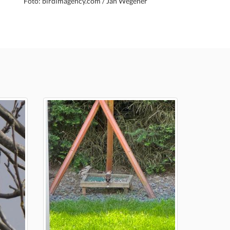
Foto: birdimagency.com / Jan Wegener