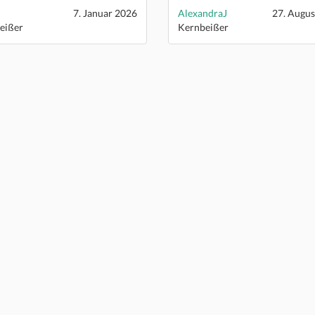
7. Januar 2026
AlexandraJ
27. Augus
eißer
Kernbeißer