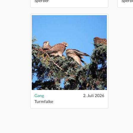
Sperber
Sperb
Gang
2. Juli 2026
Turmfalke