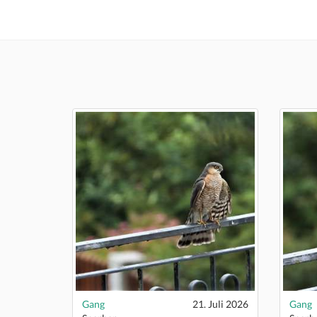
Gang
21. Juli 2026
Gang