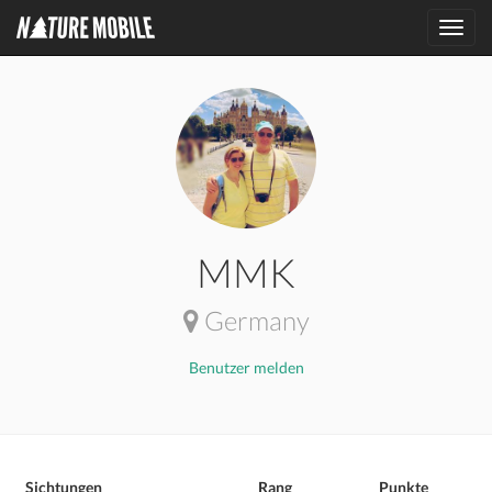
Toggl
navig
MMK
Germany
Benutzer melden
Sichtungen
Rang
Punkte