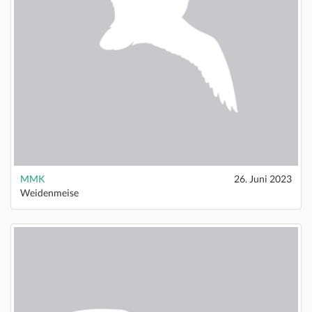
MMK
26. Juni 2023
Weidenmeise