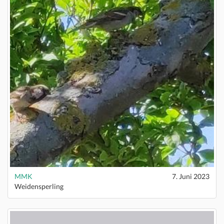
MMK
7. Juni 2023
Weidensperling