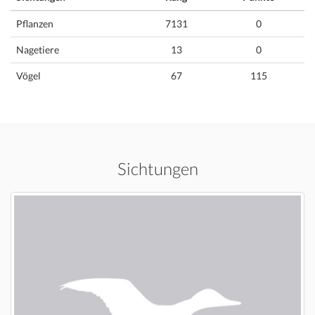
Pflanzen
7131
0
Nagetiere
13
0
Vögel
67
115
Sichtungen