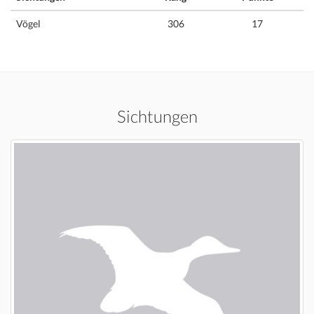
Vögel
306
17
Sichtungen