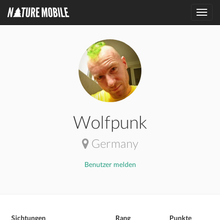
Toggl
navig
Wolfpunk
Germany
Benutzer melden
Sichtungen
Rang
Punkte