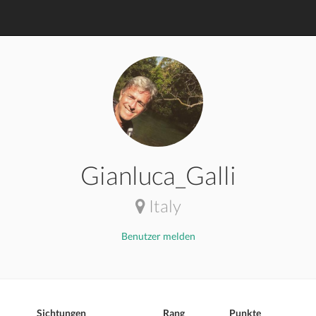
Gianluca_Galli
Italy
Benutzer melden
Sichtungen
Rang
Punkte