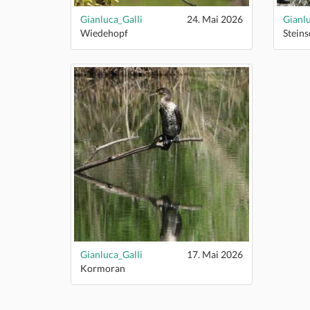
Gianluca_Galli
24. Mai 2026
Gianlu
Wiedehopf
Stein
Gianluca_Galli
17. Mai 2026
Kormoran