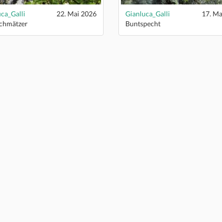
ca_Galli
22. Mai 2026
Gianluca_Galli
17. Ma
schmätzer
Buntspecht