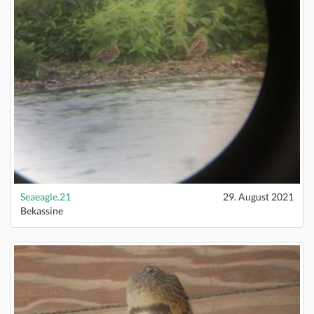
Seaeagle.21
29. August 2021
Bekassine