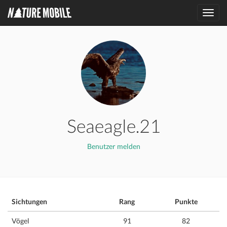
Toggl
navig
Seaeagle.21
Benutzer melden
Sichtungen
Rang
Punkte
Vögel
91
82