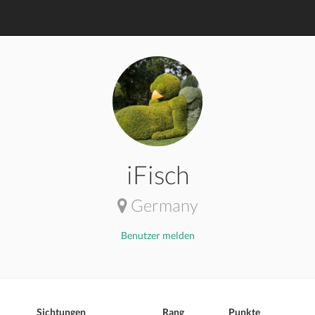
iFisch
Germany
Benutzer melden
Sichtungen
Rang
Punkte