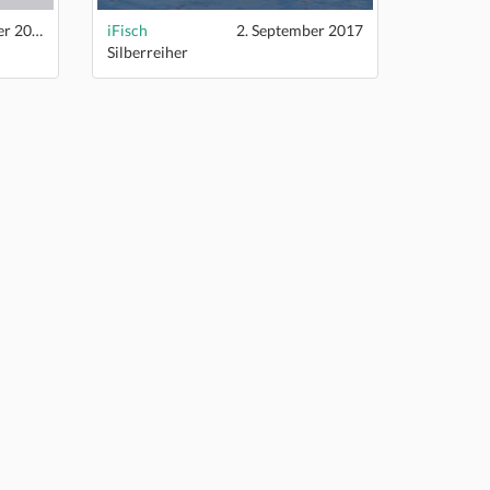
18. November 2017
iFisch
2. September 2017
Silberreiher