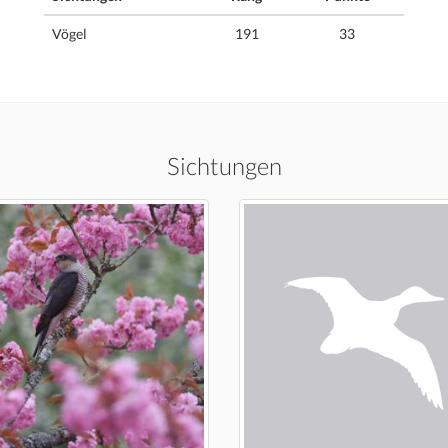
Vögel
191
33
Sichtungen