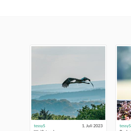
tessyS
1. Juli 2023
tessyS