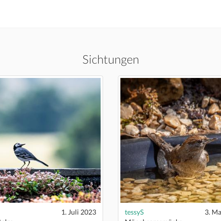
Sichtungen
1. Juli 2023
tessyS
3. Ma