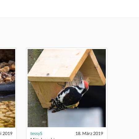
i 2019
tessyS
18. März 2019