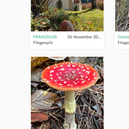
FRANZKUSS
10. November 2025
Goitz
Fliegenpilz
Fliege