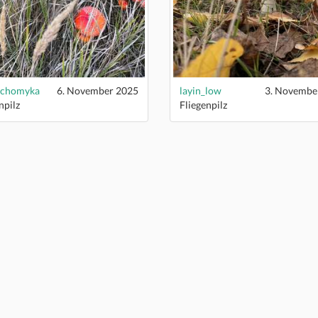
schomyka
6. November 2025
layin_low
3. Novembe
npilz
Fliegenpilz