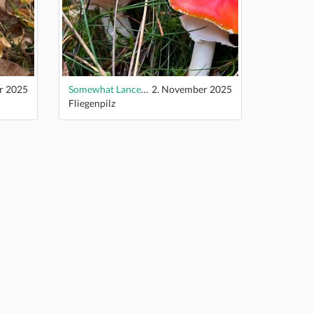
r 2025
Somewhat Lancelike
2. November 2025
Fliegenpilz