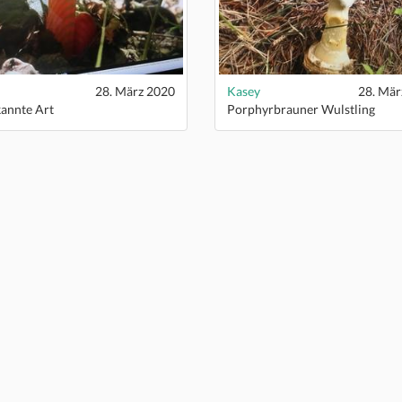
28. März 2020
Kasey
28. Mär
annte Art
Porphyrbrauner Wulstling