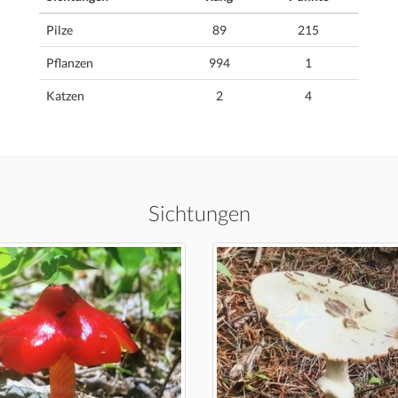
Pilze
89
215
Pflanzen
994
1
Katzen
2
4
Sichtungen