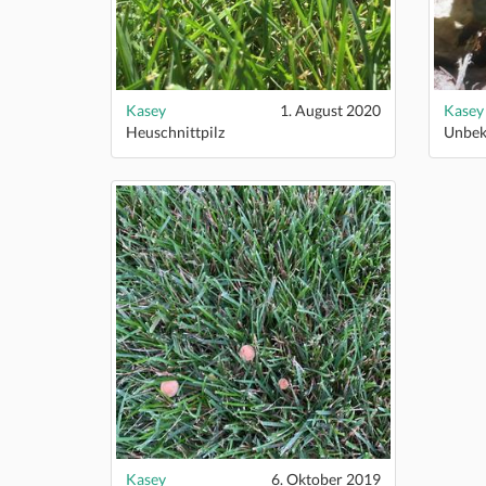
Kasey
1. August 2020
Kasey
Heuschnittpilz
Unbek
Kasey
6. Oktober 2019