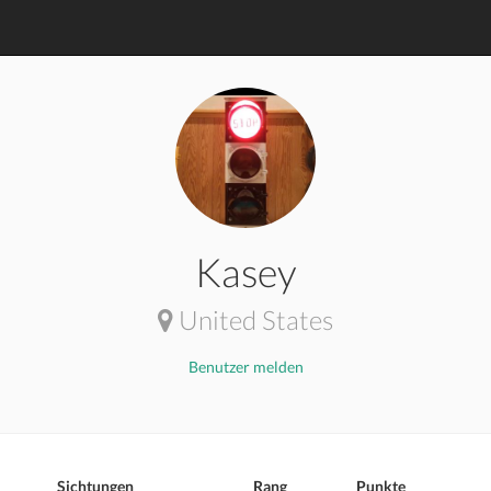
Kasey
United States
Benutzer melden
Sichtungen
Rang
Punkte