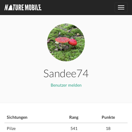
Toggl
navig
Sandee74
Benutzer melden
Sichtungen
Rang
Punkte
Pilze
541
18