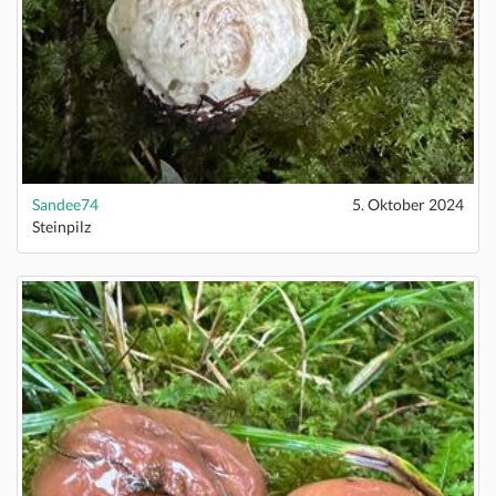
Sandee74
5. Oktober 2024
Steinpilz