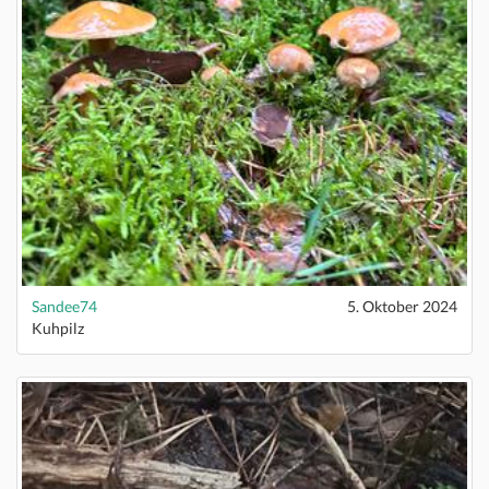
Sandee74
5. Oktober 2024
Kuhpilz