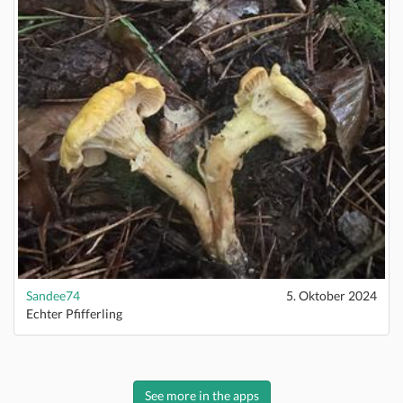
Sandee74
5. Oktober 2024
Echter Pfifferling
See more in the apps