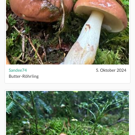
Sandee74
5. Oktober 2024
Butter-Röhrling