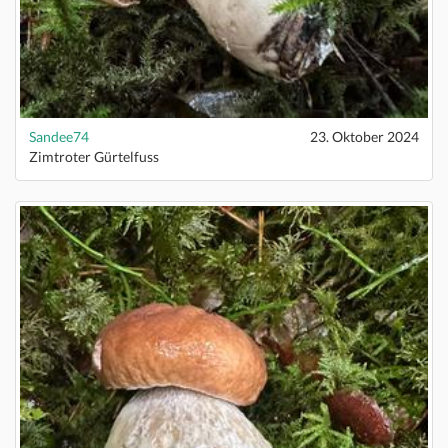
Sandee74
23. Oktober 2024
Zimtroter Gürtelfuss