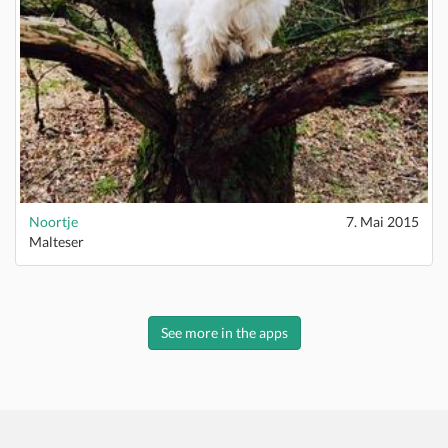
Noortje
7. Mai 2015
Malteser
See more in the apps