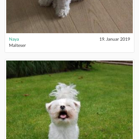
Naya
19. Januar 2019
Malteser