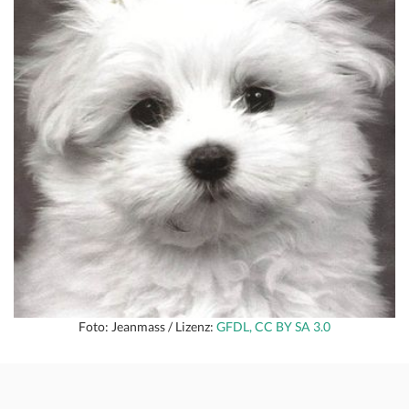
Foto: Jeanmass / Lizenz:
GFDL, CC BY SA 3.0