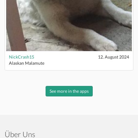
NickCrash15
12. August 2024
Alaskan Malamute
See more in the apps
Über Uns