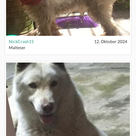
NickCrash15
12. Oktober 2024
Malteser