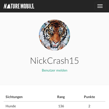
Toggl
navig
NickCrash15
Benutzer melden
Sichtungen
Rang
Punkte
Hunde
136
2