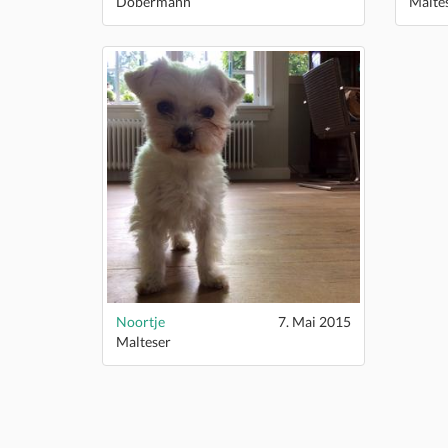
Dobermann
Malte
Noortje
7. Mai 2015
Malteser