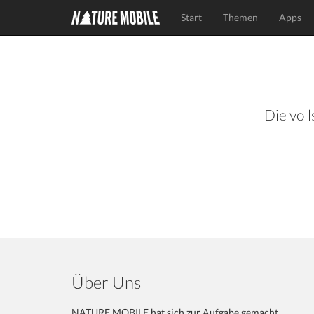
Start
Themen
Apps
Die voll
Über Uns
NATURE MOBILE hat sich zur Aufgabe gemacht