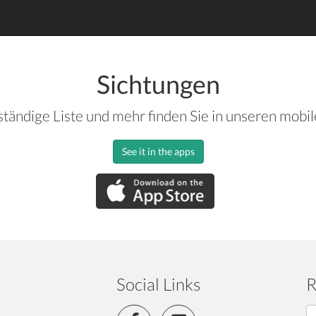
Sichtungen
ständige Liste und mehr finden Sie in unseren mobi
See it in the apps
Social Links
R