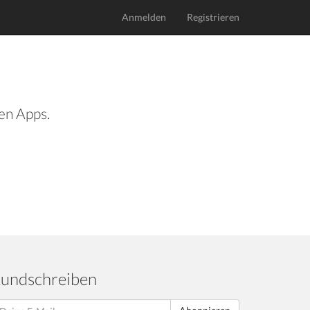
Anmelden
Registrieren
len Apps.
undschreiben