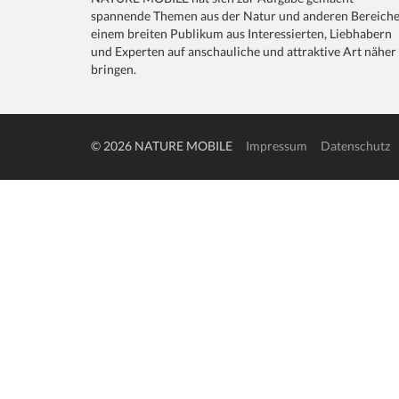
spannende Themen aus der Natur und anderen Bereich
einem breiten Publikum aus Interessierten, Liebhabern
und Experten auf anschauliche und attraktive Art näher
bringen.
© 2026 NATURE MOBILE
Impressum
Datenschutz