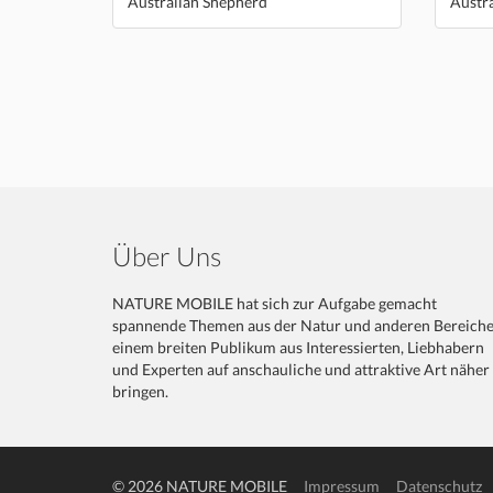
Australian Shepherd
Austr
Über Uns
NATURE MOBILE hat sich zur Aufgabe gemacht
spannende Themen aus der Natur und anderen Bereich
einem breiten Publikum aus Interessierten, Liebhabern
und Experten auf anschauliche und attraktive Art näher
bringen.
© 2026 NATURE MOBILE
Impressum
Datenschutz