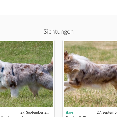
Sichtungen
27. September 2020
ike-s