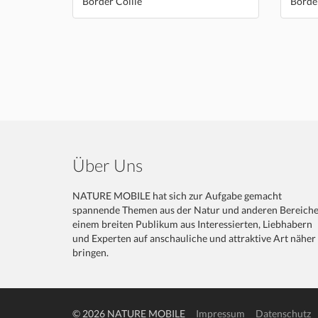
Border Collie
Border
Über Uns
NATURE MOBILE hat sich zur Aufgabe gemacht
spannende Themen aus der Natur und anderen Bereich
einem breiten Publikum aus Interessierten, Liebhabern
und Experten auf anschauliche und attraktive Art näher
bringen.
© 2026 NATURE MOBILE
Impressum
Datenschutz