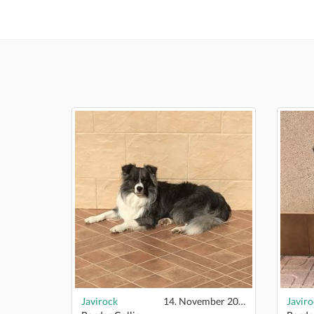
Javirock
14. November 2018
Javiro