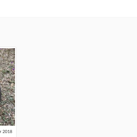
r 2018