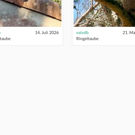
b
14. Juli 2026
valvdb
21. Ma
ltaube
Ringeltaube