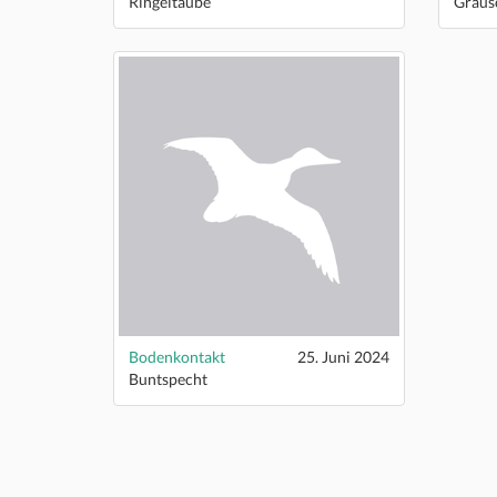
Ringeltaube
Graus
Bodenkontakt
25. Juni 2024
Buntspecht