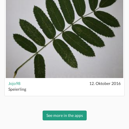
Jojo98
12. Oktober 2016
Speierling
See more in the apps