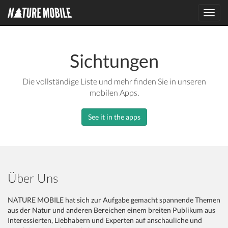
Toggl
navig
Sichtungen
Die vollständige Liste und mehr finden Sie in unseren
mobilen Apps.
See it in the apps
Über Uns
NATURE MOBILE hat sich zur Aufgabe gemacht spannende Themen
aus der Natur und anderen Bereichen einem breiten Publikum aus
Interessierten, Liebhabern und Experten auf anschauliche und