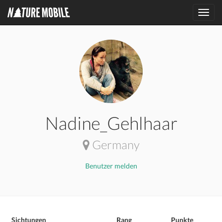
Toggl
navig
Nadine_Gehlhaar
Germany
Benutzer melden
Sichtungen
Rang
Punkte