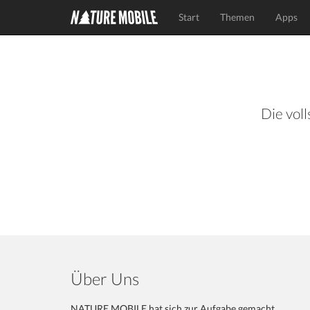
Start
Themen
Apps
Die voll
Über Uns
NATURE MOBILE hat sich zur Aufgabe gemacht