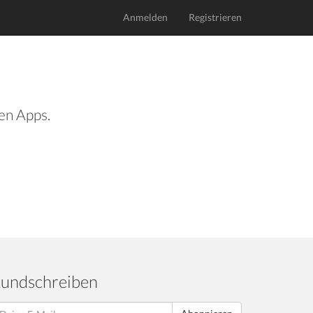
Anmelden
Registrieren
len Apps.
undschreiben