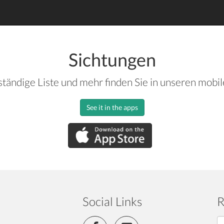
Sichtungen
ständige Liste und mehr finden Sie in unseren mobi
See it in the apps
Social Links
R