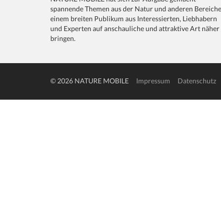
spannende Themen aus der Natur und anderen Bereich
einem breiten Publikum aus Interessierten, Liebhabern
und Experten auf anschauliche und attraktive Art näher
bringen.
© 2026 NATURE MOBILE
Impressum
Datenschutz