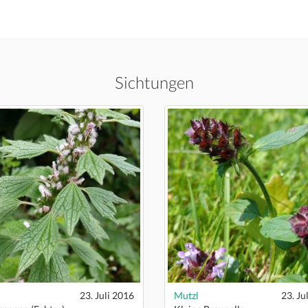
Sichtungen
23. Juli 2016
Mutzl
23. Ju