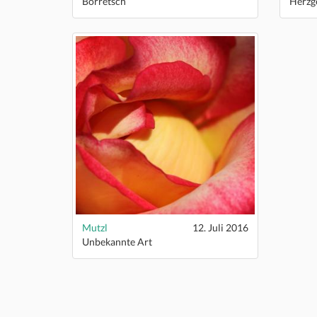
Borretsch
Herzg
Mutzl
12. Juli 2016
Unbekannte Art