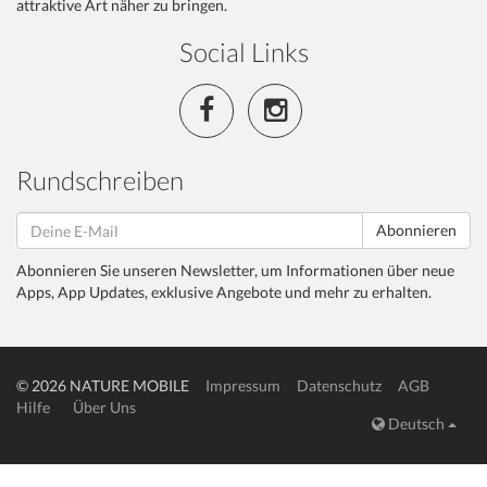
attraktive Art näher zu bringen.
Social Links
Rundschreiben
Abonnieren
Abonnieren Sie unseren Newsletter, um Informationen über neue
Apps, App Updates, exklusive Angebote und mehr zu erhalten.
© 2026 NATURE MOBILE
Impressum
Datenschutz
AGB
Hilfe
Über Uns
Deutsch