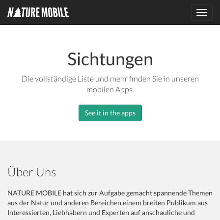
Toggl
navig
Sichtungen
Die vollständige Liste und mehr finden Sie in unseren
mobilen Apps.
See it in the apps
Über Uns
NATURE MOBILE hat sich zur Aufgabe gemacht spannende Themen
aus der Natur und anderen Bereichen einem breiten Publikum aus
Interessierten, Liebhabern und Experten auf anschauliche und