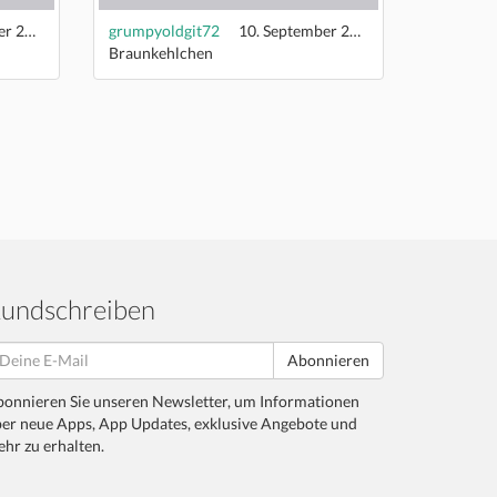
10. September 2022
grumpyoldgit72
10. September 2022
Braunkehlchen
undschreiben
Abonnieren
onnieren Sie unseren Newsletter, um Informationen
er neue Apps, App Updates, exklusive Angebote und
hr zu erhalten.