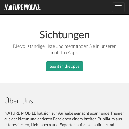
Toggl
navig
Sichtungen
Die vollständige Liste und mehr finden Sie in unseren
mobilen Apps.
See it in the apps
Über Uns
NATURE MOBILE hat sich zur Aufgabe gemacht spannende Themen
aus der Natur und anderen Bereichen einem breiten Publikum aus
Interessierten, Liebhabern und Experten auf anschauliche und