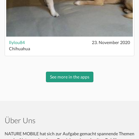
llylou84
23. November 2020
Chihuahua
See more in the apps
Über Uns
NATURE MOBILE hat sich zur Aufgabe gemacht spannende Themen