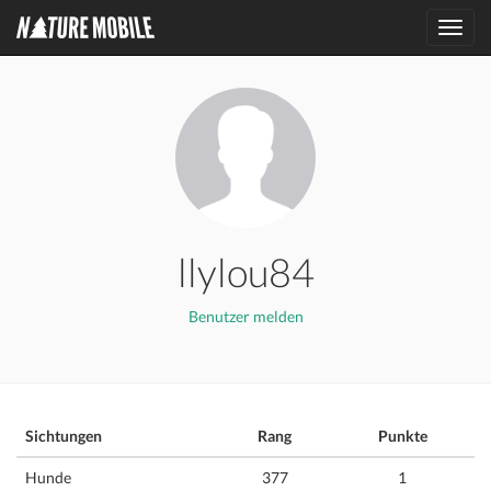
Toggl
navig
llylou84
Benutzer melden
Sichtungen
Rang
Punkte
Hunde
377
1