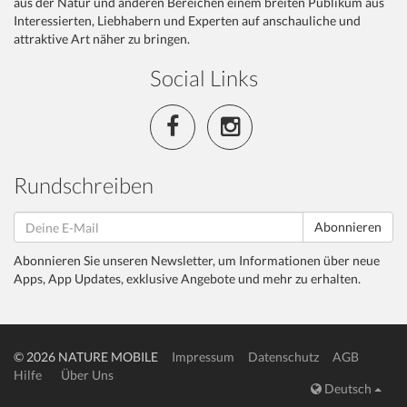
aus der Natur und anderen Bereichen einem breiten Publikum aus
Interessierten, Liebhabern und Experten auf anschauliche und
attraktive Art näher zu bringen.
Social Links
Rundschreiben
Abonnieren
Abonnieren Sie unseren Newsletter, um Informationen über neue
Apps, App Updates, exklusive Angebote und mehr zu erhalten.
© 2026 NATURE MOBILE
Impressum
Datenschutz
AGB
Hilfe
Über Uns
Deutsch