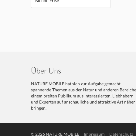
Bichon Frise
Über Uns
NATURE MOBILE hat sich zur Aufgabe gemacht
spannende Themen aus der Natur und anderen Bereich
einem breiten Publikum aus Interessierten, Liebhabern
und Experten auf anschauliche und attraktive Art näher
bringen.
© 2026 NATURE MOBILE
Impressum
Datenschutz