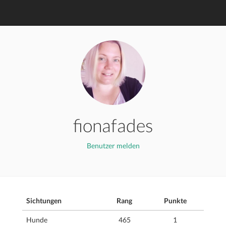
fionafades
Benutzer melden
Sichtungen
Rang
Punkte
Hunde
465
1