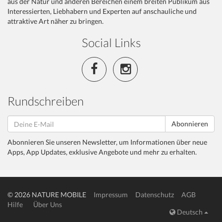
aus der Natur und anderen Bereichen einem breiten Publikum aus
Interessierten, Liebhabern und Experten auf anschauliche und
attraktive Art näher zu bringen.
Social Links
Rundschreiben
Abonnieren
Abonnieren Sie unseren Newsletter, um Informationen über neue
Apps, App Updates, exklusive Angebote und mehr zu erhalten.
© 2026 NATURE MOBILE
Impressum
Datenschutz
AGB
Hilfe
Über Uns
Deutsch