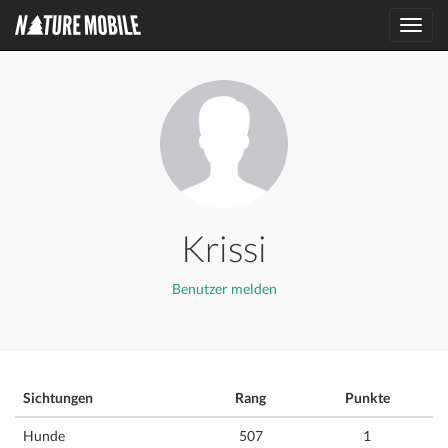
Toggl
navig
Krissi
Benutzer melden
Sichtungen
Rang
Punkte
Hunde
507
1