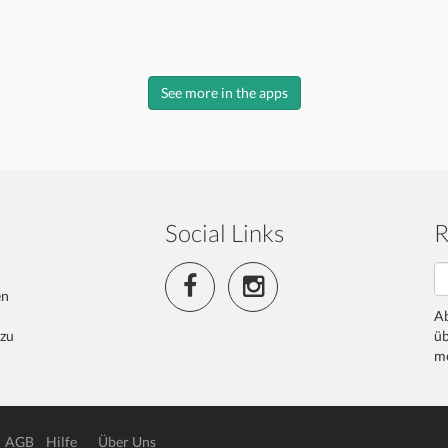
See more in the apps
Social Links
R
en
Ab
 zu
üb
me
AGB
Hilfe
Über Uns