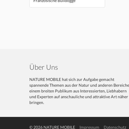
Französische Bulldogge
Über Uns
NATURE MOBILE hat sich zur Aufgabe gemacht
spannende Themen aus der Natur und anderen Bereich
einem breiten Publikum aus Interessierten, Liebhabern
und Experten auf anschauliche und attraktive Art näher
bringen.
© 2026 NATURE MOBILE
Impressum
Datenschutz