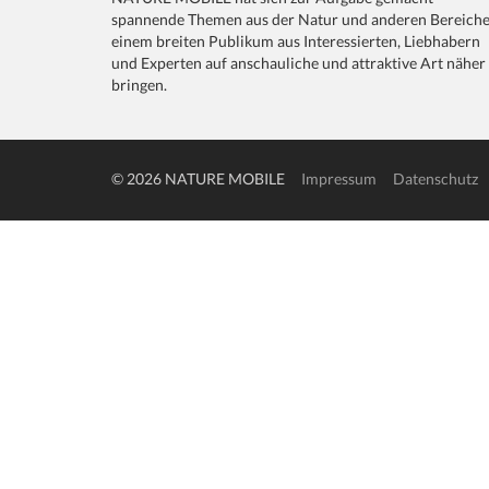
spannende Themen aus der Natur und anderen Bereich
einem breiten Publikum aus Interessierten, Liebhabern
und Experten auf anschauliche und attraktive Art näher
bringen.
© 2026 NATURE MOBILE
Impressum
Datenschutz