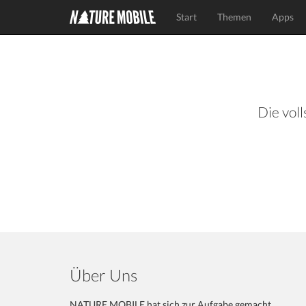
Start
Themen
Apps
Die voll
Über Uns
NATURE MOBILE hat sich zur Aufgabe gemacht