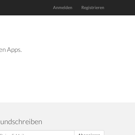
Anmelden
Registrieren
len Apps.
undschreiben