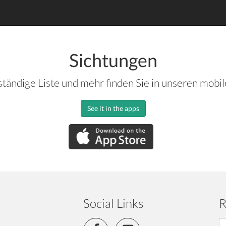
Sichtungen
ständige Liste und mehr finden Sie in unseren mobi
See it in the apps
Social Links
R