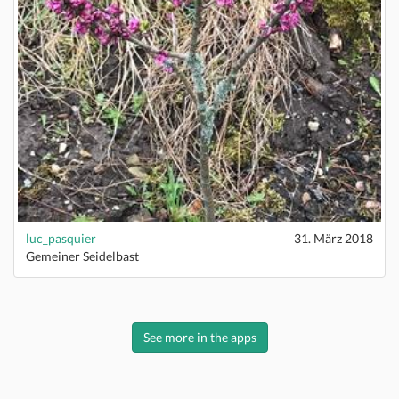
luc_pasquier
31. März 2018
Gemeiner Seidelbast
See more in the apps