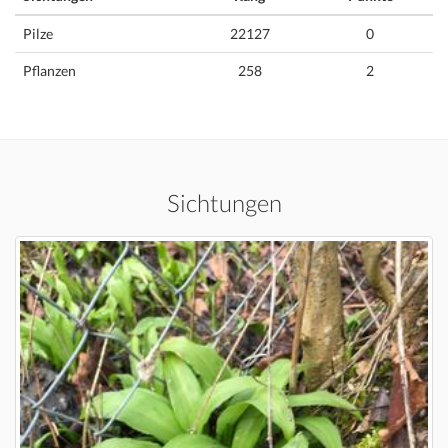
Pilze
22127
0
Pflanzen
258
2
Sichtungen