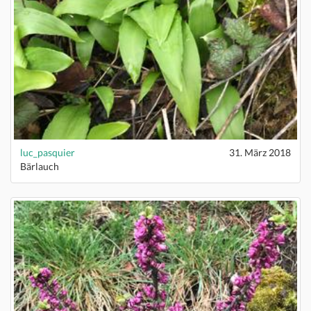
luc_pasquier
31. März 2018
Bärlauch