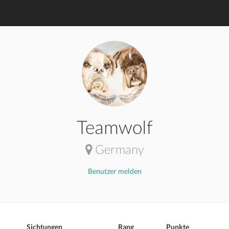
Teamwolf
Germany
Benutzer melden
Sichtungen
Rang
Punkte