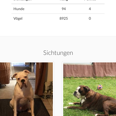
Hunde
94
4
Vögel
8925
0
Sichtungen