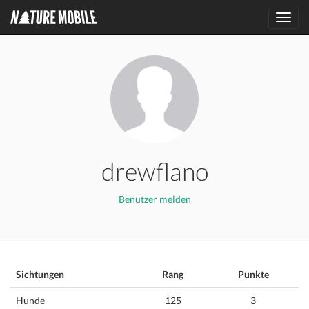
Toggl
navig
drewflano
Benutzer melden
Sichtungen
Rang
Punkte
Hunde
125
3