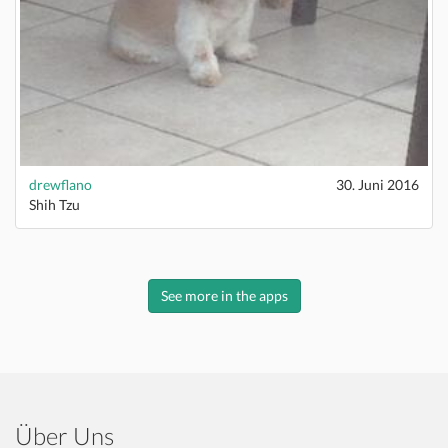
drewflano
30. Juni 2016
Shih Tzu
See more in the apps
Über Uns