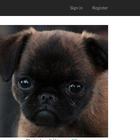
Sign in
Register