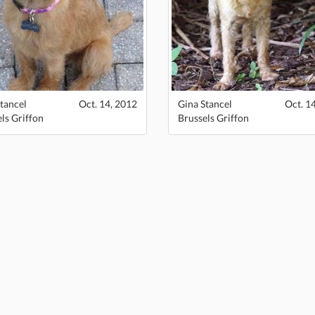
tancel
Oct. 14, 2012
Gina Stancel
Oct. 1
ls Griffon
Brussels Griffon