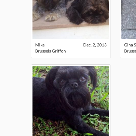
Mike
Dec. 2, 2013
Gina S
Brussels Griffon
Brusse