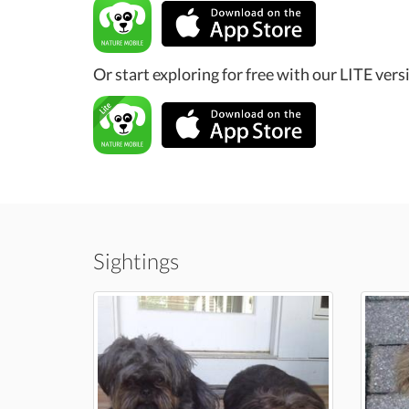
Or start exploring for free with our LITE vers
Sightings