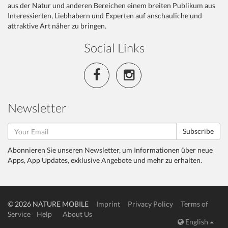
aus der Natur und anderen Bereichen einem breiten Publikum aus
Interessierten, Liebhabern und Experten auf anschauliche und
attraktive Art näher zu bringen.
Social Links
Newsletter
Subscribe
Abonnieren Sie unseren Newsletter, um Informationen über neue
Apps, App Updates, exklusive Angebote und mehr zu erhalten.
© 2026 NATURE MOBILE
Imprint
Privacy Policy
Terms of
Service
Help
About Us
English