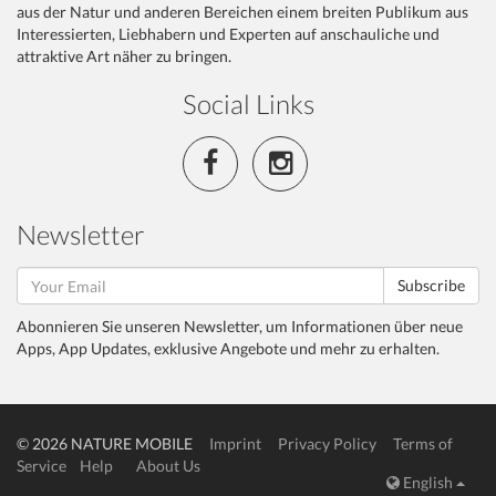
aus der Natur und anderen Bereichen einem breiten Publikum aus
Interessierten, Liebhabern und Experten auf anschauliche und
attraktive Art näher zu bringen.
Social Links
Newsletter
Subscribe
Abonnieren Sie unseren Newsletter, um Informationen über neue
Apps, App Updates, exklusive Angebote und mehr zu erhalten.
© 2026 NATURE MOBILE
Imprint
Privacy Policy
Terms of
Service
Help
About Us
English