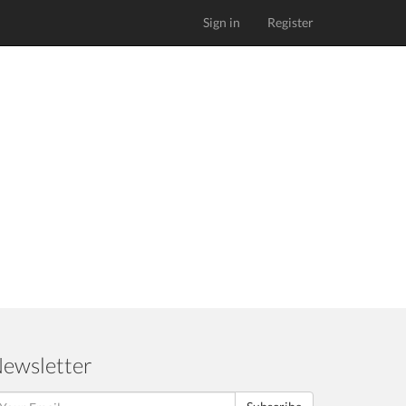
Sign in
Register
ewsletter