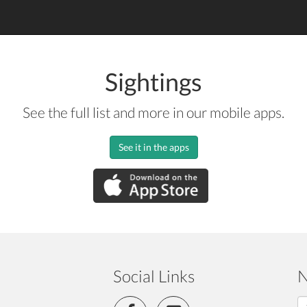
Sightings
See the full list and more in our mobile apps.
See it in the apps
Social Links
N