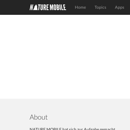
Home
Topics
Apps
About
NATURE MOBILE hat sich zur Aufgabe gemacht