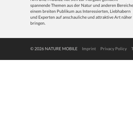
spannende Themen aus der Natur und anderen Bereich
einem breiten Publikum aus Interessierten, Liebhabern
und Experten auf anschauliche und attraktive Art näher
bringen.
© 2026 NATURE MOBILE
Imprint
Privacy Policy