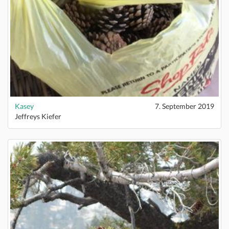
Kasey
7. September 2019
Jeffreys Kiefer