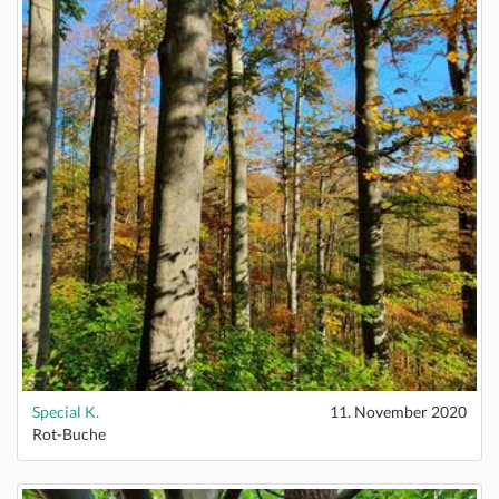
Special K.
11. November 2020
Rot-Buche