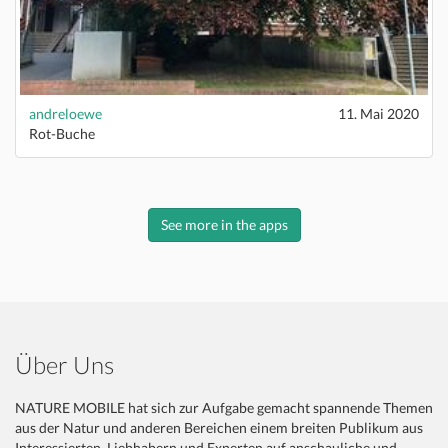
andreloewe
11. Mai 2020
Rot-Buche
See more in the apps
Über Uns
NATURE MOBILE hat sich zur Aufgabe gemacht spannende Themen
aus der Natur und anderen Bereichen einem breiten Publikum aus
Interessierten, Liebhabern und Experten auf anschauliche und