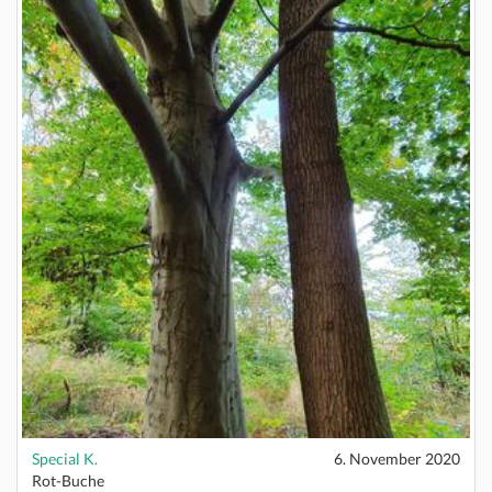
Special K.
6. November 2020
Rot-Buche