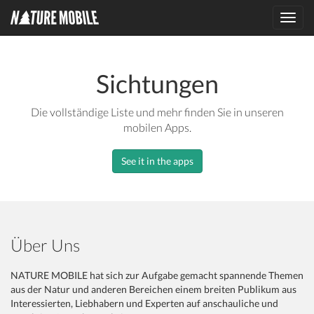
Toggl
navig
Sichtungen
Die vollständige Liste und mehr finden Sie in unseren
mobilen Apps.
See it in the apps
Über Uns
NATURE MOBILE hat sich zur Aufgabe gemacht spannende Themen
aus der Natur und anderen Bereichen einem breiten Publikum aus
Interessierten, Liebhabern und Experten auf anschauliche und