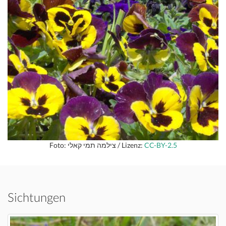
Foto: צילמה תמי קאלי / Lizenz:
CC-BY-2.5
Sichtungen