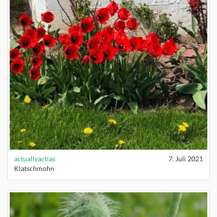
actuallyactias
7. Juli 2021
Klatschmohn