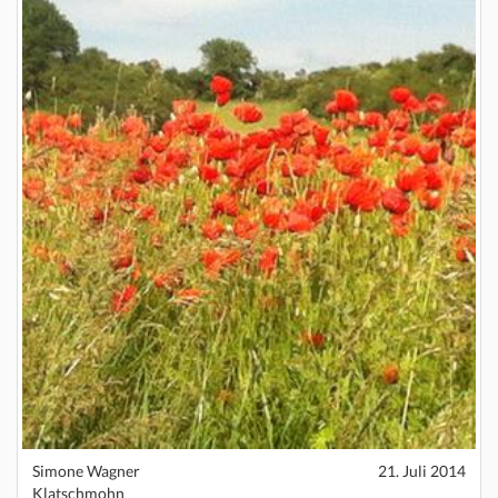
Simone Wagner
21. Juli 2014
Klatschmohn