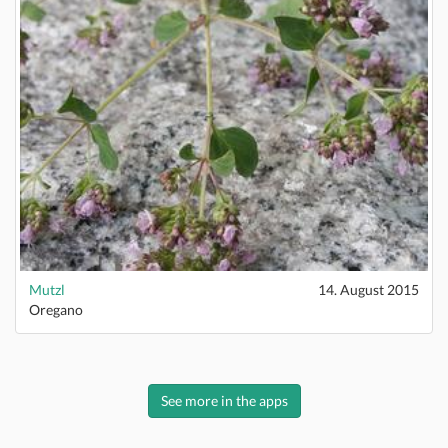
Mutzl
14. August 2015
Oregano
See more in the apps