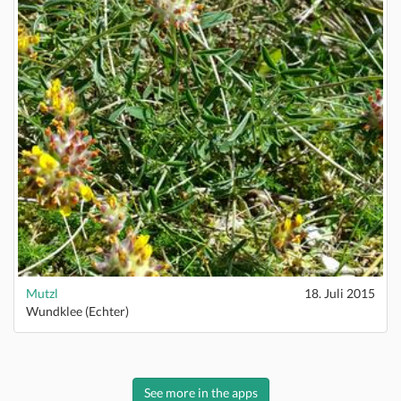
Mutzl
18. Juli 2015
Wundklee (Echter)
See more in the apps