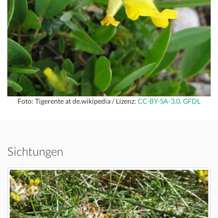
Foto: Tigerente at de.wikipedia / Lizenz:
CC-BY-SA-3.0, GFDL
Sichtungen