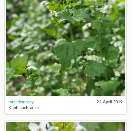
mrskdempsey
21. April 2019
Knoblauchrauke