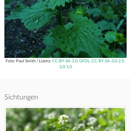
Foto: Paul Smith / Lizenz:
CC-BY-SA-3.0, GFDL, CC-BY-SA-3.0-2.5-
2.0-1.0
Sichtungen