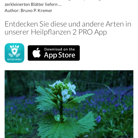
zerkleinerten Blätter liefern …
Author: Bruno P. Kremer
Entdecken Sie diese und andere Arten in
unserer Heilpflanzen 2 PRO App