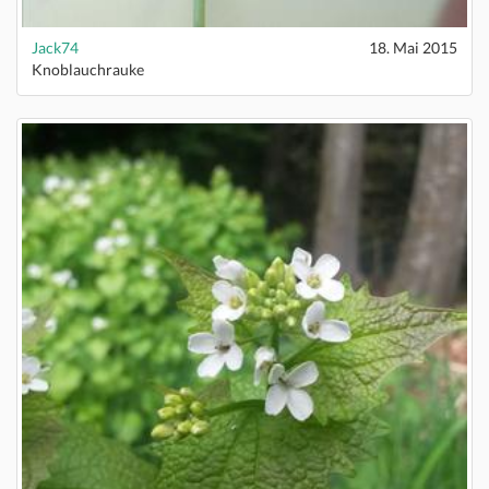
Jack74
18. Mai 2015
Knoblauchrauke