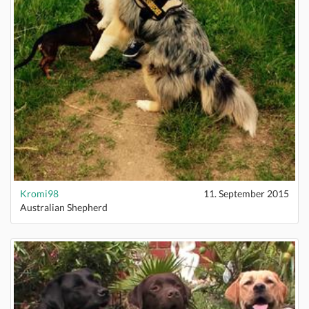
Kromi98
11. September 2015
Australian Shepherd