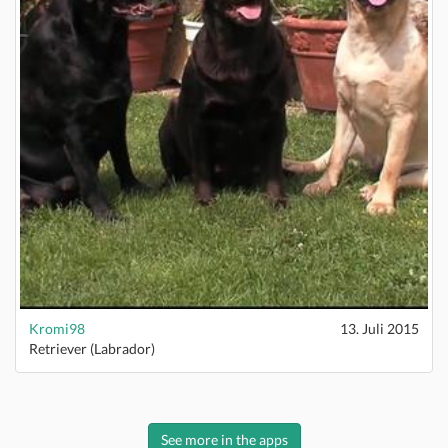
Kromi98
13. Juli 2015
Retriever (Labrador)
See more in the apps