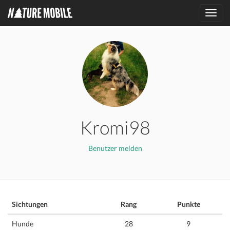
Toggl
navig
Kromi98
Benutzer melden
Sichtungen
Rang
Punkte
Hunde
28
9