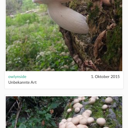
owlynside
1. Oktober 2015
Unbekannte Art