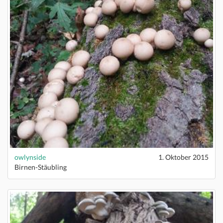
owlynside
1. Oktober 2015
Birnen-Stäubling