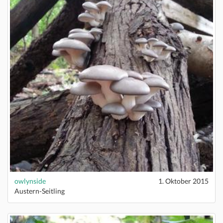
owlynside
1. Oktober 2015
Austern-Seitling