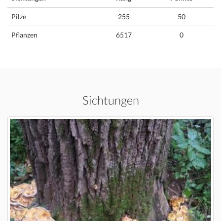
Pilze
255
50
Pflanzen
6517
0
Sichtungen