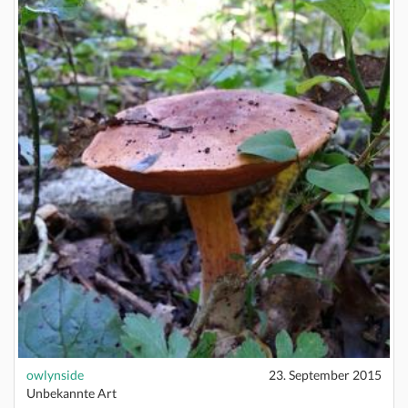
owlynside
23. September 2015
Unbekannte Art