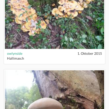
owlynside
1. Oktober 2015
Hallimasch