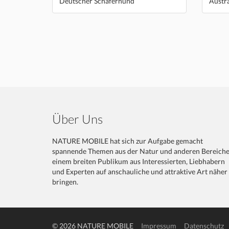
Deutscher Schäferhund
Austra
Über Uns
NATURE MOBILE hat sich zur Aufgabe gemacht
spannende Themen aus der Natur und anderen Bereich
einem breiten Publikum aus Interessierten, Liebhabern
und Experten auf anschauliche und attraktive Art näher
bringen.
© 2026 NATURE MOBILE
Impressum
Datenschutz