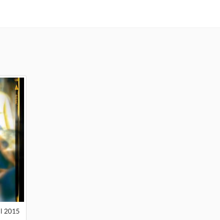
il 2015