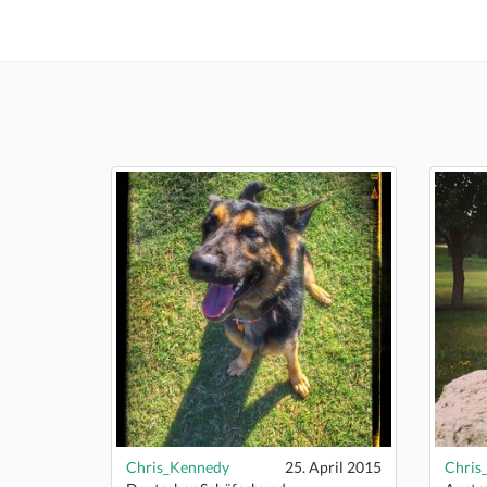
Chris_Kennedy
25. April 2015
Chris